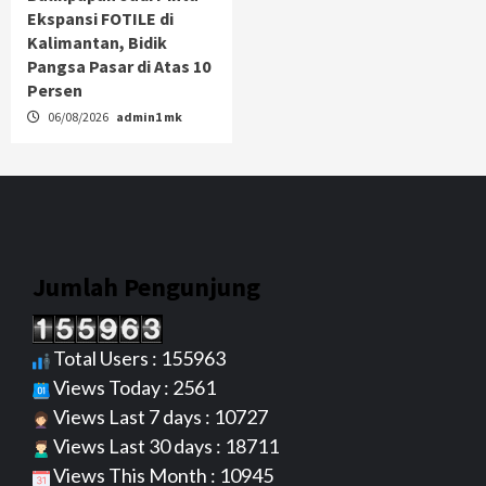
Ekspansi FOTILE di
Kalimantan, Bidik
Pangsa Pasar di Atas 10
Persen
06/08/2026
admin1 mk
Jumlah Pengunjung
Total Users : 155963
Views Today : 2561
Views Last 7 days : 10727
Views Last 30 days : 18711
Views This Month : 10945