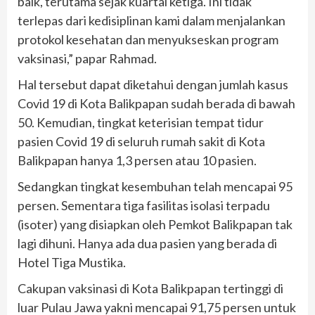
baik, terutama sejak kuartal ketiga. Ini tidak
terlepas dari kedisiplinan kami dalam menjalankan
protokol kesehatan dan menyukseskan program
vaksinasi,” papar Rahmad.
Hal tersebut dapat diketahui dengan jumlah kasus
Covid 19 di Kota Balikpapan sudah berada di bawah
50. Kemudian, tingkat keterisian tempat tidur
pasien Covid 19 di seluruh rumah sakit di Kota
Balikpapan hanya 1,3 persen atau 10 pasien.
Sedangkan tingkat kesembuhan telah mencapai 95
persen. Sementara tiga fasilitas isolasi terpadu
(isoter) yang disiapkan oleh Pemkot Balikpapan tak
lagi dihuni. Hanya ada dua pasien yang berada di
Hotel Tiga Mustika.
Cakupan vaksinasi di Kota Balikpapan tertinggi di
luar Pulau Jawa yakni mencapai 91,75 persen untuk