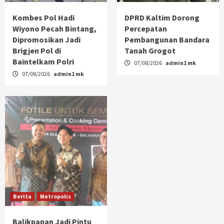
Kombes Pol Hadi
DPRD Kaltim Dorong
Wiyono Pecah Bintang,
Percepatan
Dipromosikan Jadi
Pembangunan Bandara
Brigjen Pol di
Tanah Grogot
Baintelkam Polri
07/08/2026
admin1 mk
07/08/2026
admin1 mk
Berita
Metropolis
Balikpapan Jadi Pintu