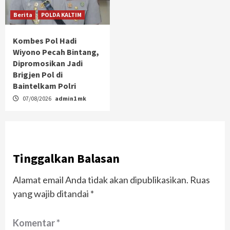
Berita
POLDA KALTIM
Kombes Pol Hadi
Wiyono Pecah Bintang,
Dipromosikan Jadi
Brigjen Pol di
Baintelkam Polri
07/08/2026
admin1 mk
Tinggalkan Balasan
Alamat email Anda tidak akan dipublikasikan.
Ruas
yang wajib ditandai
*
Komentar
*