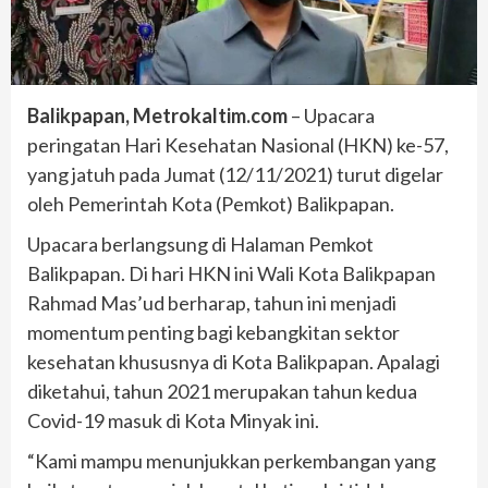
Balikpapan, Metrokaltim.com
– Upacara
peringatan Hari Kesehatan Nasional (HKN) ke-57,
yang jatuh pada Jumat (12/11/2021) turut digelar
oleh Pemerintah Kota (Pemkot) Balikpapan.
Upacara berlangsung di Halaman Pemkot
Balikpapan. Di hari HKN ini Wali Kota Balikpapan
Rahmad Mas’ud berharap, tahun ini menjadi
momentum penting bagi kebangkitan sektor
kesehatan khususnya di Kota Balikpapan. Apalagi
diketahui, tahun 2021 merupakan tahun kedua
Covid-19 masuk di Kota Minyak ini.
“Kami mampu menunjukkan perkembangan yang