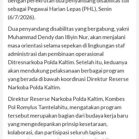
dengan perekrutan dua penyandang disabilitas tuli
sebagai Pegawai Harian Lepas (PHL), Senin
(6/7/2026).
Dua penyandang disabilitas yang bergabung, yakni
Muhammad Dendy dan Illiyin Nur, akan menjalani
masa orientasi selama sepekan di lingkungan staf
administrasi dan pembinaan operasional
Ditresnarkoba Polda Kaltim. Setelah itu, keduanya
akan mendukung pelaksanaan berbagai program
yang berada di bawah koordinasi Direktur Reserse
Narkoba Polda Kaltim.
Direktur Reserse Narkoba Polda Kaltim, Kombes
Pol Romylus Tamtelahitu, mengatakan program
tersebut merupakan bagian dari budaya kerja baru
yang mengedepankan prinsip kesetaraan,
kolaborasi, dan partisipasi seluruh lapisan