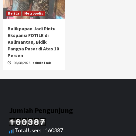
Berita
Metropolis
Balikpapan Jadi Pintu
Ekspansi FOTILE di
Kalimantan, Bidik
Pangsa Pasar di Atas 10
Persen
06/08/2026
admin1 mk
Jumlah Pengunjung
Total Users : 160387