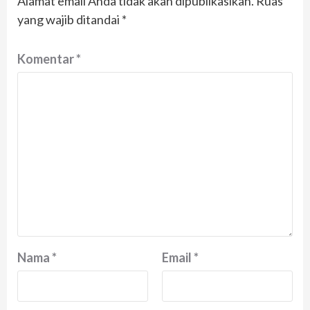
Alamat email Anda tidak akan dipublikasikan.
Ruas
yang wajib ditandai
*
Komentar
*
Nama
*
Email
*