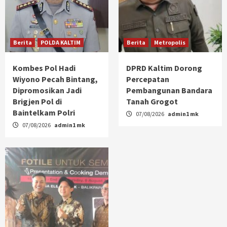
Berita
POLDA KALTIM
Berita
Metropolis
Kombes Pol Hadi
DPRD Kaltim Dorong
Wiyono Pecah Bintang,
Percepatan
Dipromosikan Jadi
Pembangunan Bandara
Brigjen Pol di
Tanah Grogot
Baintelkam Polri
07/08/2026
admin1 mk
07/08/2026
admin1 mk