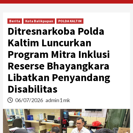
Berita
Kota Balikpapan
POLDA KALTIM
Ditresnarkoba Polda
Kaltim Luncurkan
Program Mitra Inklusi
Reserse Bhayangkara
Libatkan Penyandang
Disabilitas
06/07/2026
admin1 mk