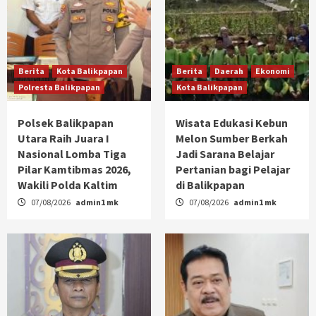
Berita
Kota Balikpapan
Berita
Daerah
Ekonomi
Polresta Balikpapan
Kota Balikpapan
Polsek Balikpapan
Wisata Edukasi Kebun
Utara Raih Juara I
Melon Sumber Berkah
Nasional Lomba Tiga
Jadi Sarana Belajar
Pilar Kamtibmas 2026,
Pertanian bagi Pelajar
Wakili Polda Kaltim
di Balikpapan
07/08/2026
admin1 mk
07/08/2026
admin1 mk