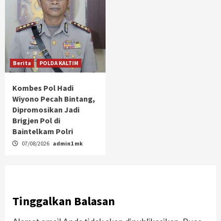
Berita
POLDA KALTIM
Kombes Pol Hadi
Wiyono Pecah Bintang,
Dipromosikan Jadi
Brigjen Pol di
Baintelkam Polri
07/08/2026
admin1 mk
Tinggalkan Balasan