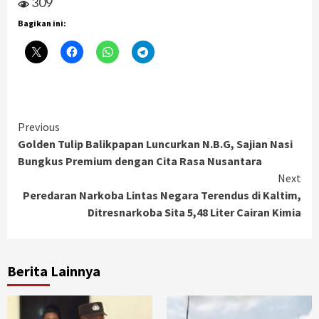
309
Bagikan ini:
Continue
Previous
Golden Tulip Balikpapan Luncurkan N.B.G, Sajian Nasi
Reading
Bungkus Premium dengan Cita Rasa Nusantara
Next
Peredaran Narkoba Lintas Negara Terendus di Kaltim,
Ditresnarkoba Sita 5,48 Liter Cairan Kimia
Berita Lainnya