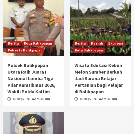
Berita
Kota Balikpapan
Berita
Daerah
Ekonomi
Polresta Balikpapan
Kota Balikpapan
Polsek Balikpapan
Wisata Edukasi Kebun
Utara Raih Juara I
Melon Sumber Berkah
Nasional Lomba Tiga
Jadi Sarana Belajar
Pilar Kamtibmas 2026,
Pertanian bagi Pelajar
Wakili Polda Kaltim
di Balikpapan
07/08/2026
admin1 mk
07/08/2026
admin1 mk