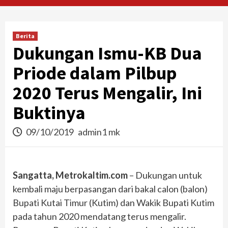
Berita
Dukungan Ismu-KB Dua
Priode dalam Pilbup
2020 Terus Mengalir, Ini
Buktinya
09/10/2019
admin1 mk
Sangatta, Metrokaltim.com
– Dukungan untuk
kembali maju berpasangan dari bakal calon (balon)
Bupati Kutai Timur (Kutim) dan Wakik Bupati Kutim
pada tahun 2020 mendatang terus mengalir.