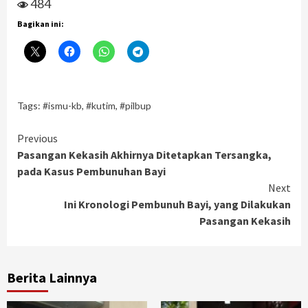
484
Bagikan ini:
Tags:
#ismu-kb
,
#kutim
,
#pilbup
Continue
Previous
Pasangan Kekasih Akhirnya Ditetapkan Tersangka,
Reading
pada Kasus Pembunuhan Bayi
Next
Ini Kronologi Pembunuh Bayi, yang Dilakukan
Pasangan Kekasih
Berita Lainnya