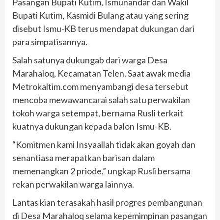
Pasangan Bupati Kutim, Ismunandar dan Wakil
Bupati Kutim, Kasmidi Bulang atau yang sering
disebut Ismu-KB terus mendapat dukungan dari
para simpatisannya.
Salah satunya dukungab dari warga Desa
Marahaloq, Kecamatan Telen. Saat awak media
Metrokaltim.com menyambangi desa tersebut
mencoba mewawancarai salah satu perwakilan
tokoh warga setempat, bernama Rusli terkait
kuatnya dukungan kepada balon Ismu-KB.
“Komitmen kami Insyaallah tidak akan goyah dan
senantiasa merapatkan barisan dalam
memenangkan 2 priode,” ungkap Rusli bersama
rekan perwakilan warga lainnya.
Lantas kian terasakah hasil progres pembangunan
di Desa Marahaloq selama kepemimpinan pasangan