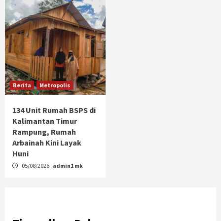
Berita
Metropolis
134 Unit Rumah BSPS di
Kalimantan Timur
Rampung, Rumah
Arbainah Kini Layak
Huni
05/08/2026
admin1 mk