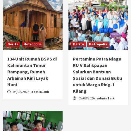
Berita
Metropolis
Berita
Metropolis
134 Unit Rumah BSPS di
Pertamina Patra Niaga
Kalimantan Timur
RU V Balikpapan
Rampung, Rumah
Salurkan Bantuan
Arbainah Kini Layak
Sosial dan Donasi Buku
Huni
untuk Warga Ring-1
Kilang
05/08/2026
admin1 mk
05/08/2026
admin1 mk