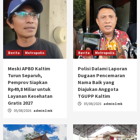
Berita
Metropolis
Berita
Metropolis
Meski APBD Kaltim
Polisi Dalami Laporan
Turun Separuh,
Dugaan Pencemaran
Pemprov Siapkan
Nama Baik yang
Rp49,8 Miliar untuk
Diajukan Anggota
Layanan Kesehatan
TGUPP Kaltim
Gratis 2027
05/08/2026
admin1 mk
05/08/2026
admin1 mk