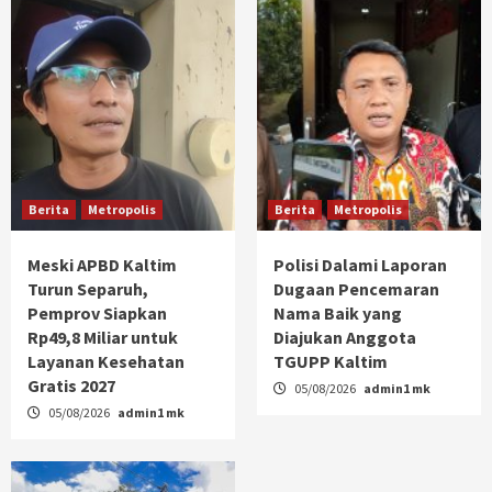
Berita
Metropolis
Berita
Metropolis
Meski APBD Kaltim
Polisi Dalami Laporan
Turun Separuh,
Dugaan Pencemaran
Pemprov Siapkan
Nama Baik yang
Rp49,8 Miliar untuk
Diajukan Anggota
Layanan Kesehatan
TGUPP Kaltim
Gratis 2027
05/08/2026
admin1 mk
05/08/2026
admin1 mk