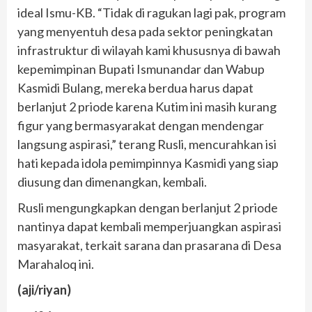
ideal Ismu-KB. “Tidak di ragukan lagi pak, program
yang menyentuh desa pada sektor peningkatan
infrastruktur di wilayah kami khususnya di bawah
kepemimpinan Bupati Ismunandar dan Wabup
Kasmidi Bulang, mereka berdua harus dapat
berlanjut 2 priode karena Kutim ini masih kurang
figur yang bermasyarakat dengan mendengar
langsung aspirasi,” terang Rusli, mencurahkan isi
hati kepada idola pemimpinnya Kasmidi yang siap
diusung dan dimenangkan, kembali.
Rusli mengungkapkan dengan berlanjut 2 priode
nantinya dapat kembali memperjuangkan aspirasi
masyarakat, terkait sarana dan prasarana di Desa
Marahaloq ini.
(aji/riyan)