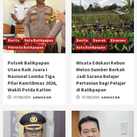
Berita
Kota Balikpapan
Berita
Daerah
Ekonomi
Polresta Balikpapan
Kota Balikpapan
Polsek Balikpapan
Wisata Edukasi Kebun
Utara Raih Juara I
Melon Sumber Berkah
Nasional Lomba Tiga
Jadi Sarana Belajar
Pilar Kamtibmas 2026,
Pertanian bagi Pelajar
Wakili Polda Kaltim
di Balikpapan
07/08/2026
admin1 mk
07/08/2026
admin1 mk