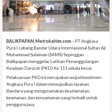
BALIKPAPAN, Metrokaltim.com
– PT Angkasa
Pura I cabang Bandar Udara Internasional Sultan Aji
Muhammad Sulaiman (SAMS) Sepinggan
Balikpapan menggelar Latihan Penanggulangan
Keadaan Darurat (PKD) Ke 111 sekala besar.
Pelaksanaan PKD ini merupakan wujud komitmen
Angkasa Pura I dalam mewujudkan layanan
Bandara yang mengutamakan keselamatan,
keamanan, dan kenyamanan yang terbaik untuk
pengguna jasa.