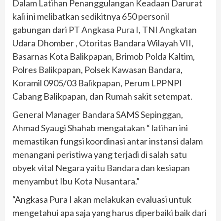
Dalam Latihan Penanggulangan Keadaan Darurat
kali ini melibatkan sedikitnya 650 personil
gabungan dari PT Angkasa Pura I, TNI Angkatan
Udara Dhomber , Otoritas Bandara Wilayah VII,
Basarnas Kota Balikpapan, Brimob Polda Kaltim,
Polres Balikpapan, Polsek Kawasan Bandara,
Koramil 0905/03 Balikpapan, Perum LPPNPI
Cabang Balikpapan, dan Rumah sakit setempat.
General Manager Bandara SAMS Sepinggan,
Ahmad Syaugi Shahab mengatakan “ latihan ini
memastikan fungsi koordinasi antar instansi dalam
menangani peristiwa yang terjadi di salah satu
obyek vital Negara yaitu Bandara dan kesiapan
menyambut Ibu Kota Nusantara.”
“Angkasa Pura I akan melakukan evaluasi untuk
mengetahui apa saja yang harus diperbaiki baik dari