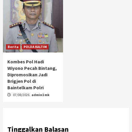
Berita
POLDA KALTIM
Kombes Pol Hadi
Wiyono Pecah Bintang,
Dipromosikan Jadi
Brigjen Pol di
Baintelkam Polri
07/08/2026
admin1 mk
Tinggalkan Balasan