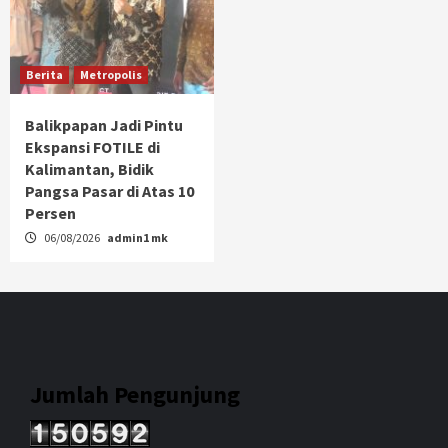
Berita
Metropolis
Balikpapan Jadi Pintu
Ekspansi FOTILE di
Kalimantan, Bidik
Pangsa Pasar di Atas 10
Persen
06/08/2026
admin1 mk
Jumlah Pengunjung