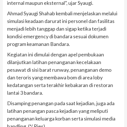
internal maupun eksternal”, ujar Syaugi.
Ahmad Syaugi Shahab kembali menjelaskan melalui
simulasi keadaan darurat ini personel dan fasilitas
menjadi lebih tanggap dan sigap ketika terjadi
kondisi emergency di bandara sesuai dokumen
program keamanan Bandara.
Kegiatan ini dimulai dengan apel pembukaan
dilanjutkan latihan penanganan kecelakaan
pesawat di sisi barat runway, penanganan demo
dan teroris yang membawa bom di area loby
kedatangan serta terakhir kebakaran di restoran
lantai 3 bandara.
Disamping penangan pada saat kejadian, juga ada
latihan penangan pasca kejadian yang meliputi
penanganan keluarga korban serta simulasi media
handling. (*/ Ries).