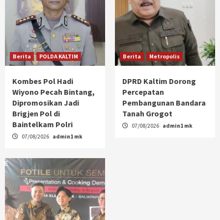
Berita
POLDA KALTIM
Berita
Metropolis
Kombes Pol Hadi
DPRD Kaltim Dorong
Wiyono Pecah Bintang,
Percepatan
Dipromosikan Jadi
Pembangunan Bandara
Brigjen Pol di
Tanah Grogot
Baintelkam Polri
07/08/2026
admin1 mk
07/08/2026
admin1 mk