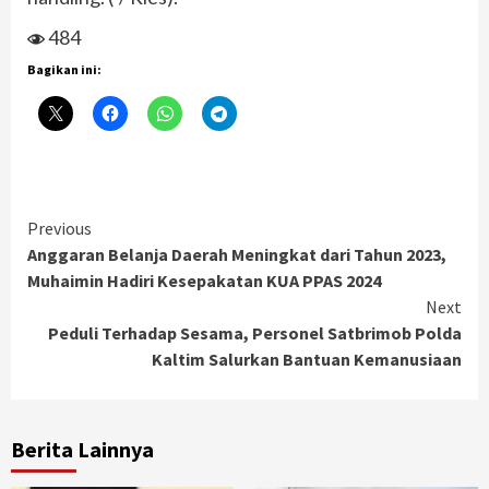
484
Bagikan ini:
Continue
Previous
Anggaran Belanja Daerah Meningkat dari Tahun 2023,
Reading
Muhaimin Hadiri Kesepakatan KUA PPAS 2024
Next
Peduli Terhadap Sesama, Personel Satbrimob Polda
Kaltim Salurkan Bantuan Kemanusiaan
Berita Lainnya