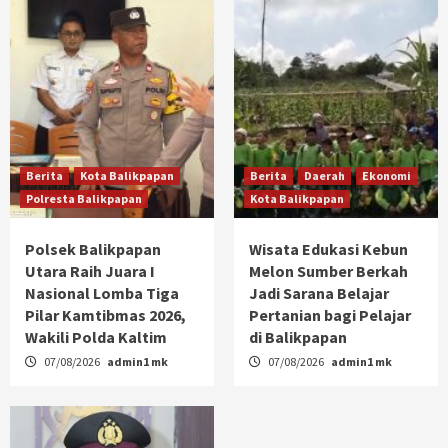
Berita
Kota Balikpapan
Berita
Daerah
Ekonomi
Polresta Balikpapan
Kota Balikpapan
Polsek Balikpapan
Wisata Edukasi Kebun
Utara Raih Juara I
Melon Sumber Berkah
Nasional Lomba Tiga
Jadi Sarana Belajar
Pilar Kamtibmas 2026,
Pertanian bagi Pelajar
Wakili Polda Kaltim
di Balikpapan
07/08/2026
admin1 mk
07/08/2026
admin1 mk