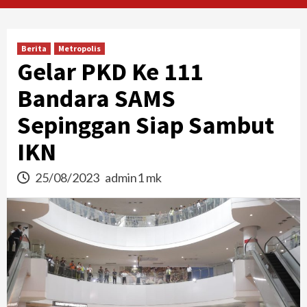
Berita
Metropolis
Gelar PKD Ke 111
Bandara SAMS
Sepinggan Siap Sambut
IKN
25/08/2023
admin1 mk