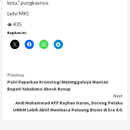
kota,” pungkasnya.
(adv/MK)
435
Bagikan ini:
Continue
Previous
Polri Paparkan Kronologi Meninggalnya Mantan
Reading
Bupati Yahukimo Abock Busup
Next
Andi Muhammad Afif Rayhan Harun, Dorong Pelaku
UMKM Lebih Aktif Membaca Peluang Bisnis di Era 4.0.