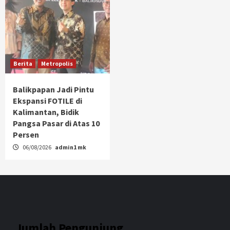
Berita
Metropolis
Balikpapan Jadi Pintu
Ekspansi FOTILE di
Kalimantan, Bidik
Pangsa Pasar di Atas 10
Persen
06/08/2026
admin1 mk
Jumlah Pengunjung