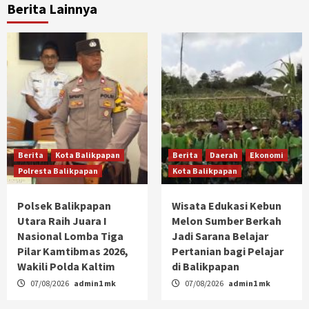
Berita Lainnya
Berita
Kota Balikpapan
Berita
Daerah
Ekonomi
Polresta Balikpapan
Kota Balikpapan
Polsek Balikpapan
Wisata Edukasi Kebun
Utara Raih Juara I
Melon Sumber Berkah
Nasional Lomba Tiga
Jadi Sarana Belajar
Pilar Kamtibmas 2026,
Pertanian bagi Pelajar
Wakili Polda Kaltim
di Balikpapan
07/08/2026
admin1 mk
07/08/2026
admin1 mk