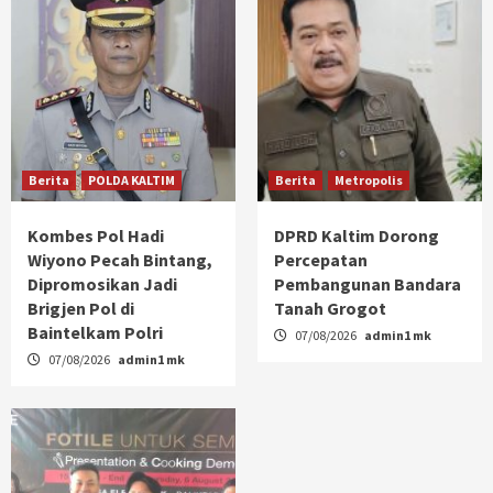
Berita
POLDA KALTIM
Berita
Metropolis
Kombes Pol Hadi
DPRD Kaltim Dorong
Wiyono Pecah Bintang,
Percepatan
Dipromosikan Jadi
Pembangunan Bandara
Brigjen Pol di
Tanah Grogot
Baintelkam Polri
07/08/2026
admin1 mk
07/08/2026
admin1 mk