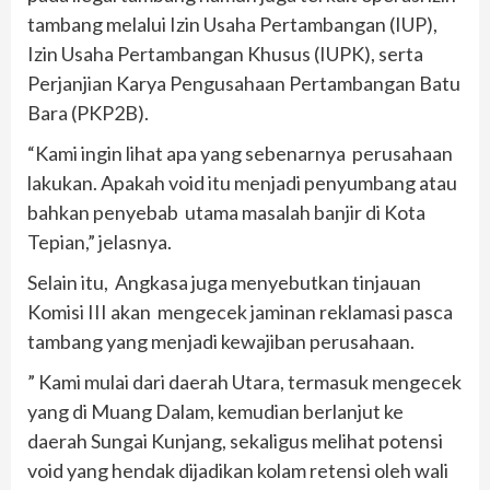
tambang melalui Izin Usaha Pertambangan (IUP),
Izin Usaha Pertambangan Khusus (IUPK), serta
Perjanjian Karya Pengusahaan Pertambangan Batu
Bara (PKP2B).
“Kami ingin lihat apa yang sebenarnya perusahaan
lakukan. Apakah void itu menjadi penyumbang atau
bahkan penyebab utama masalah banjir di Kota
Tepian,” jelasnya.
Selain itu, Angkasa juga menyebutkan tinjauan
Komisi III akan mengecek jaminan reklamasi pasca
tambang yang menjadi kewajiban perusahaan.
” Kami mulai dari daerah Utara, termasuk mengecek
yang di Muang Dalam, kemudian berlanjut ke
daerah Sungai Kunjang, sekaligus melihat potensi
void yang hendak dijadikan kolam retensi oleh wali