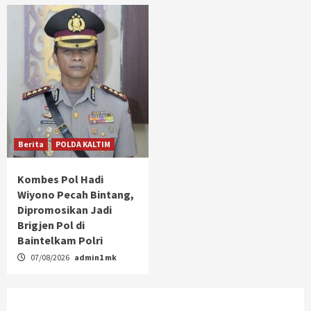
Berita
POLDA KALTIM
Kombes Pol Hadi
Wiyono Pecah Bintang,
Dipromosikan Jadi
Brigjen Pol di
Baintelkam Polri
07/08/2026
admin1 mk