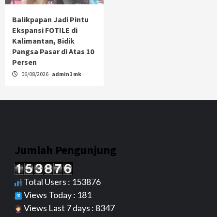
Balikpapan Jadi Pintu
Ekspansi FOTILE di
Kalimantan, Bidik
Pangsa Pasar di Atas 10
Persen
06/08/2026
admin1 mk
Jumlah Pengunjung
Total Users : 153876
Views Today : 181
Views Last 7 days : 8347