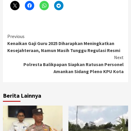
Continue
Previous
Kenaikan Gaji Guru 2025 Diharapkan Meningkatkan
Reading
Kesejahteraan, Namun Masih Tunggu Regulasi Resmi
Next
Polresta Balikpapan Siapkan Ratusan Personel
Amankan Sidang Pleno KPU Kota
Berita Lainnya