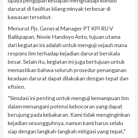
upaya pengujian kesiapan menghadapi kondisi
darurat di fasilitas kilang minyak terbesar di
kawasan tersebut.
Menurut Pjs. General Manager PT KPI RU V
Balikpapan,
Novie Handoyo Anto, tujuan utama
dari kegiatan ini adalah untuk menguji sejauh mana
respons tim terhadap kejadian darurat berskala
besar. Selain itu, kegiatan ini juga bertujuan untuk
memastikan bahwa seluruh prosedur penanganan
keadaan darurat dapat dilakukan dengan tepat dan
efisien.
“Simulasi ini penting untuk menguji kemampuan tim
dalam menangani potensi kebocoran yang dapat
berujung pada kebakaran. Kami tidak menginginkan
kejadian sesungguhnya, namun kami harus selalu
siap dengan langkah-langkah mitigasi yang tepat,”