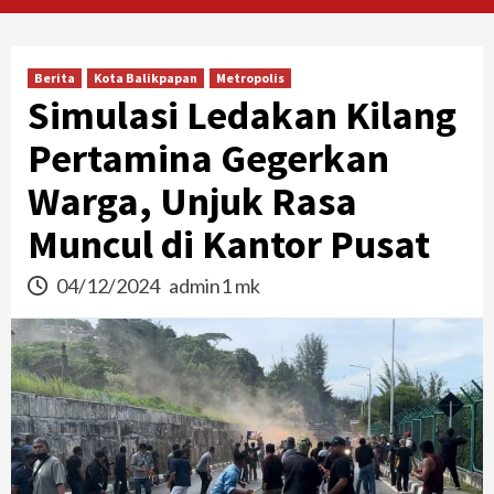
Berita
Kota Balikpapan
Metropolis
Simulasi Ledakan Kilang
Pertamina Gegerkan
Warga, Unjuk Rasa
Muncul di Kantor Pusat
04/12/2024
admin1 mk