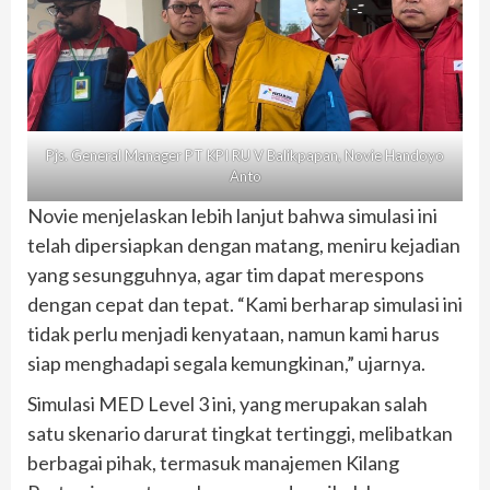
Pjs. General Manager PT KPI RU V Balikpapan, Novie Handoyo
Anto
Novie menjelaskan lebih lanjut bahwa simulasi ini
telah dipersiapkan dengan matang, meniru kejadian
yang sesungguhnya, agar tim dapat merespons
dengan cepat dan tepat. “Kami berharap simulasi ini
tidak perlu menjadi kenyataan, namun kami harus
siap menghadapi segala kemungkinan,” ujarnya.
Simulasi MED Level 3 ini, yang merupakan salah
satu skenario darurat tingkat tertinggi, melibatkan
berbagai pihak, termasuk manajemen Kilang