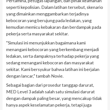
Pertamina, petugas lapangan, dan pihak keamanan
seperti kepolisian. Dalam latihan tersebut, skenario
yang dimainkan menggambarkan terjadinya
kebocoran yang berujung pada ledakan, yang
kemudian memicu kebakaran dan berdampak pada
pekerja serta masyarakat sekitar.
“Simulasi ini menunjukkan bagaimana kami
menangani kebocoran yang berkembang menjadi
ledakan, serta dampaknya terhadap pekerja yang
sedang menangani kebocoran dan masyarakat
sekitar. Kami bersyukur bahwa latihan ini berjalan
dengan lancar,” tambah Novie.
Sebagai bagian dari prosedur tanggap darurat,
MED Level 3 adalah salah satu simulasi darurat
dengan dampak paling besar, yang mencakup tidak
hanya aspek keselamatan pekerja, tetapi juga