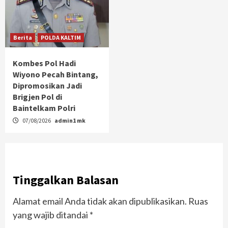
Berita
POLDA KALTIM
Kombes Pol Hadi
Wiyono Pecah Bintang,
Dipromosikan Jadi
Brigjen Pol di
Baintelkam Polri
07/08/2026
admin1 mk
Tinggalkan Balasan
Alamat email Anda tidak akan dipublikasikan.
Ruas
yang wajib ditandai
*