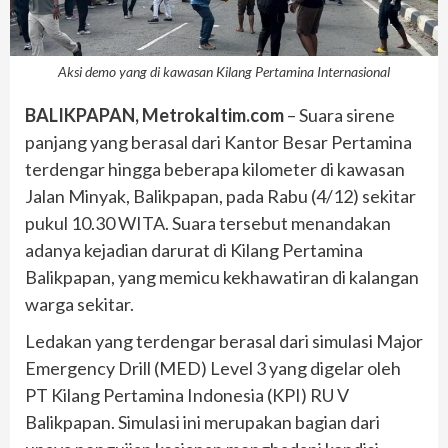
Aksi demo yang di kawasan Kilang Pertamina Internasional
BALIKPAPAN, Metrokaltim.com
– Suara sirene
panjang yang berasal dari Kantor Besar Pertamina
terdengar hingga beberapa kilometer di kawasan
Jalan Minyak, Balikpapan, pada Rabu (4/12) sekitar
pukul 10.30 WITA. Suara tersebut menandakan
adanya kejadian darurat di Kilang Pertamina
Balikpapan, yang memicu kekhawatiran di kalangan
warga sekitar.
Ledakan yang terdengar berasal dari simulasi Major
Emergency Drill (MED) Level 3 yang digelar oleh
PT Kilang Pertamina Indonesia (KPI) RU V
Balikpapan. Simulasi ini merupakan bagian dari