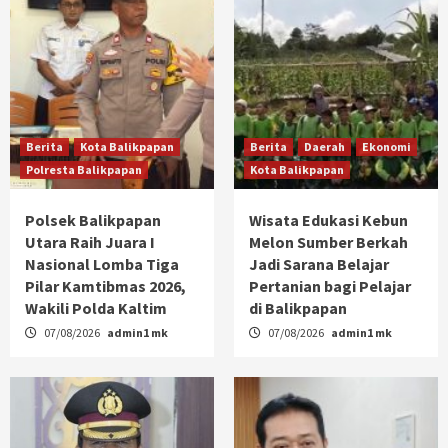
Berita
Kota Balikpapan
Berita
Daerah
Ekonomi
Polresta Balikpapan
Kota Balikpapan
Polsek Balikpapan
Wisata Edukasi Kebun
Utara Raih Juara I
Melon Sumber Berkah
Nasional Lomba Tiga
Jadi Sarana Belajar
Pilar Kamtibmas 2026,
Pertanian bagi Pelajar
Wakili Polda Kaltim
di Balikpapan
07/08/2026
admin1 mk
07/08/2026
admin1 mk