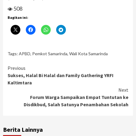
508
Bagikan ini:
Tags:
APBD
,
Pemkot Samarinda
,
Wali Kota Samarinda
Continue
Previous
Sukses, Halal Bi Halal dan Family Gathering YRFI
Reading
Kaltimtara
Next
Forum Warga Sampaikan Empat Tuntutan ke
Disdikbud, Salah Satunya Penambahan Sekolah
Berita Lainnya