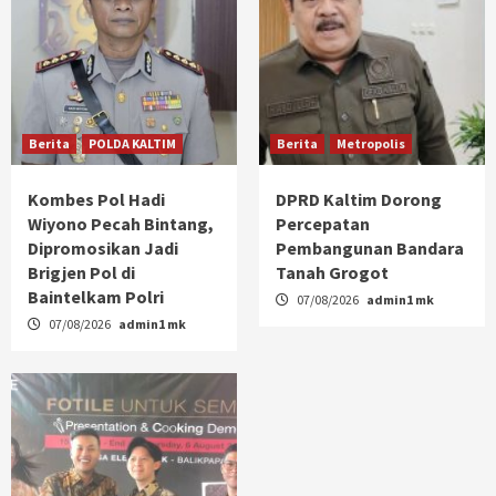
Berita
POLDA KALTIM
Berita
Metropolis
Kombes Pol Hadi
DPRD Kaltim Dorong
Wiyono Pecah Bintang,
Percepatan
Dipromosikan Jadi
Pembangunan Bandara
Brigjen Pol di
Tanah Grogot
Baintelkam Polri
07/08/2026
admin1 mk
07/08/2026
admin1 mk