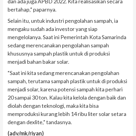
dan ada juga APBD 2022. Kita realisasikan secara
bertahap,” paparnya.
Selain itu, untuk industri pengolahan sampah, ia
mengaku sudah ada investor yang siap
mengelolanya. Saat ini Pemerintah Kota Samarinda
sedang merencanakan pengolahan sampah
khususnya sampah plastik untuk di produksi
menjadi bahan bakar solar.
“Saat ini kita sedang merencanakan pengolahan
sampah, terutama sampah plastik untuk di produksi
menjadi solar, karena potensi sampah kita perhari
20 sampai 30 ton. Kalau kita kelola dengan baik dan
diolah dengan teknologi, maka kita bisa
memproduksi kurang lebih 14 ribu liter solar setara
dengan dexlite,” tandasnya.
(adv/mk/riyan)