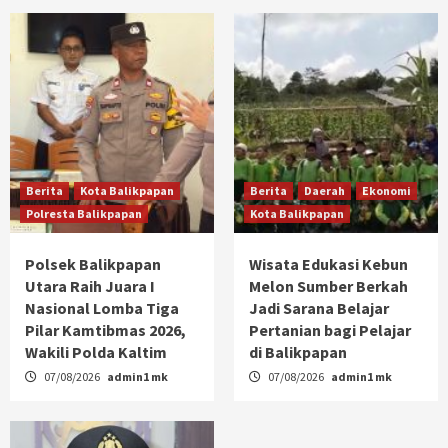
Berita
Kota Balikpapan
Berita
Daerah
Ekonomi
Polresta Balikpapan
Kota Balikpapan
Polsek Balikpapan
Wisata Edukasi Kebun
Utara Raih Juara I
Melon Sumber Berkah
Nasional Lomba Tiga
Jadi Sarana Belajar
Pilar Kamtibmas 2026,
Pertanian bagi Pelajar
Wakili Polda Kaltim
di Balikpapan
07/08/2026
admin1 mk
07/08/2026
admin1 mk