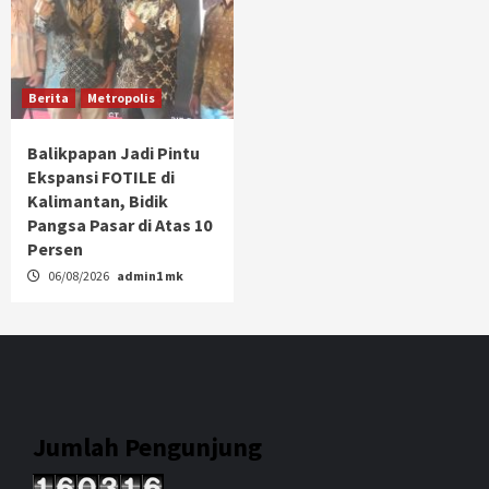
Berita
Metropolis
Balikpapan Jadi Pintu
Ekspansi FOTILE di
Kalimantan, Bidik
Pangsa Pasar di Atas 10
Persen
06/08/2026
admin1 mk
Jumlah Pengunjung