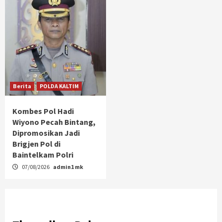
Berita
POLDA KALTIM
Kombes Pol Hadi
Wiyono Pecah Bintang,
Dipromosikan Jadi
Brigjen Pol di
Baintelkam Polri
07/08/2026
admin1 mk