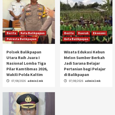
Berita
Kota Balikpapan
Berita
Daerah
Ekonomi
Polresta Balikpapan
Kota Balikpapan
Polsek Balikpapan
Wisata Edukasi Kebun
Utara Raih Juara I
Melon Sumber Berkah
Nasional Lomba Tiga
Jadi Sarana Belajar
Pilar Kamtibmas 2026,
Pertanian bagi Pelajar
Wakili Polda Kaltim
di Balikpapan
07/08/2026
admin1 mk
07/08/2026
admin1 mk