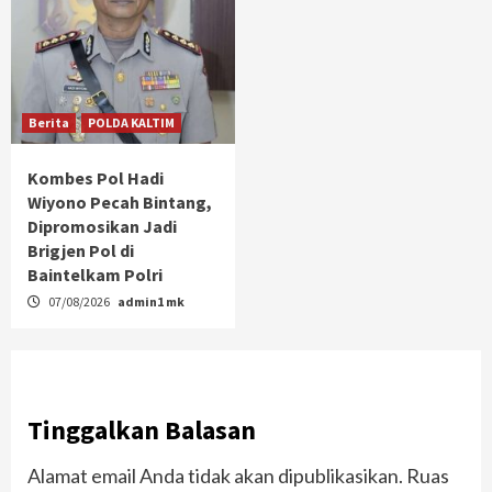
Berita
POLDA KALTIM
Kombes Pol Hadi
Wiyono Pecah Bintang,
Dipromosikan Jadi
Brigjen Pol di
Baintelkam Polri
07/08/2026
admin1 mk
Tinggalkan Balasan
Alamat email Anda tidak akan dipublikasikan.
Ruas