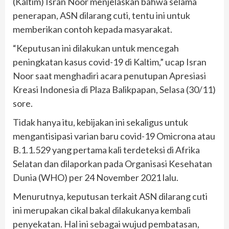
(Kaltim) Isran Noor menjelaskan bahwa selama
penerapan, ASN dilarang cuti, tentu ini untuk
memberikan contoh kepada masyarakat.
“Keputusan ini dilakukan untuk mencegah
peningkatan kasus covid-19 di Kaltim,” ucap Isran
Noor saat menghadiri acara penutupan Apresiasi
Kreasi Indonesia di Plaza Balikpapan, Selasa (30/11)
sore.
Tidak hanya itu, kebijakan ini sekaligus untuk
mengantisipasi varian baru covid-19 Omicrona atau
B.1.1.529 yang pertama kali terdeteksi di Afrika
Selatan dan dilaporkan pada Organisasi Kesehatan
Dunia (WHO) per 24 November 2021 lalu.
Menurutnya, keputusan terkait ASN dilarang cuti
ini merupakan cikal bakal dilakukanya kembali
penyekatan. Hal ini sebagai wujud pembatasan,