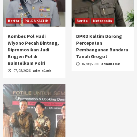
Berita
POLDA KALTIM
Berita
Metropolis
Kombes Pol Hadi
DPRD Kaltim Dorong
Wiyono Pecah Bintang,
Percepatan
Dipromosikan Jadi
Pembangunan Bandara
Brigjen Pol di
Tanah Grogot
Baintelkam Polri
07/08/2026
admin1 mk
07/08/2026
admin1 mk