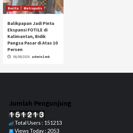
Berita
Metropolis
Balikpapan Jadi Pintu
Ekspansi FOTILE di
Kalimantan, Bidik
Pangsa Pasar di Atas 10
Persen
06/08/2026
admin1 mk
Jumlah Pengunjung
Total Users : 151213
Views Today : 2053