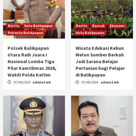
Berita
Kota Balikpapan
Berita
Daerah
Ekonomi
Polresta Balikpapan
Kota Balikpapan
Polsek Balikpapan
Wisata Edukasi Kebun
Utara Raih Juara I
Melon Sumber Berkah
Nasional Lomba Tiga
Jadi Sarana Belajar
Pilar Kamtibmas 2026,
Pertanian bagi Pelajar
Wakili Polda Kaltim
di Balikpapan
07/08/2026
admin1 mk
07/08/2026
admin1 mk