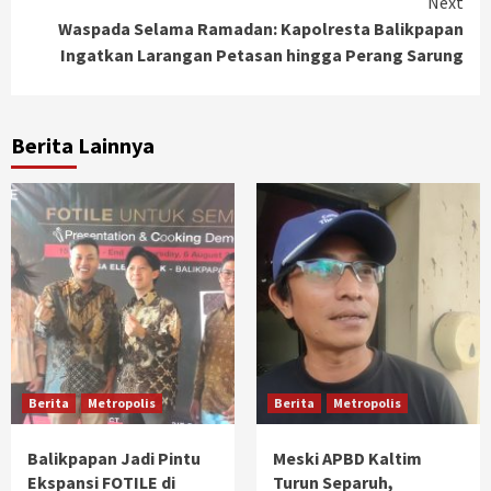
Next
Waspada Selama Ramadan: Kapolresta Balikpapan
Ingatkan Larangan Petasan hingga Perang Sarung
Berita Lainnya
Berita
Metropolis
Berita
Metropolis
Balikpapan Jadi Pintu
Meski APBD Kaltim
Ekspansi FOTILE di
Turun Separuh,