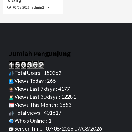
Kilang
05/08/2026
admin1 mk
Jumlah Pengunjung
Total Users : 150362
Views Today : 265
Views Last 7 days : 4177
Views Last 30 days : 12281
Views This Month : 3653
Total views : 401617
Who's Online : 1
Server Time : 07/08/2026 07/08/2026