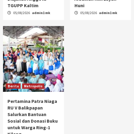
TGUPP Kaltim
Huni
05/08/2026
admin1 mk
05/08/2026
admin1 mk
Berita
Metropolis
Pertamina Patra Niaga
RU V Balikpapan
Salurkan Bantuan
Sosial dan Donasi Buku
untuk Warga Ring-1