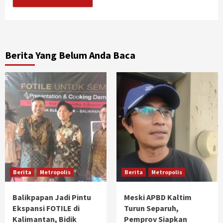
Berita Yang Belum Anda Baca
Berita
Metropolis
Berita
Metropolis
Balikpapan Jadi Pintu
Meski APBD Kaltim
Ekspansi FOTILE di
Turun Separuh,
Kalimantan, Bidik
Pemprov Siapkan