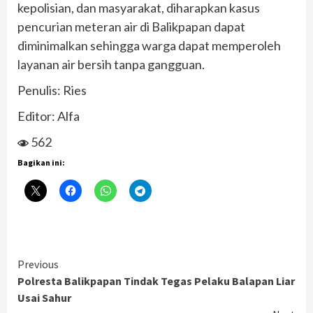
kepolisian, dan masyarakat, diharapkan kasus
pencurian meteran air di Balikpapan dapat
diminimalkan sehingga warga dapat memperoleh
layanan air bersih tanpa gangguan.
Penulis: Ries
Editor: Alfa
562
Bagikan ini:
Continue
Previous
Polresta Balikpapan Tindak Tegas Pelaku Balapan Liar
Reading
Usai Sahur