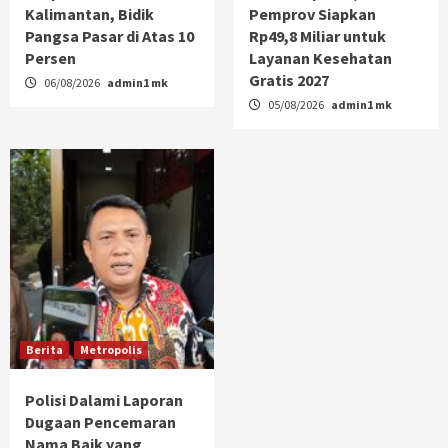
Kalimantan, Bidik
Pemprov Siapkan
Pangsa Pasar di Atas 10
Rp49,8 Miliar untuk
Persen
Layanan Kesehatan
Gratis 2027
06/08/2026
admin1 mk
05/08/2026
admin1 mk
Berita
Metropolis
Polisi Dalami Laporan
Dugaan Pencemaran
Nama Baik yang