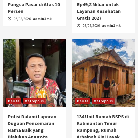
Pangsa Pasar di Atas 10
Rp49,8 Miliar untuk
Persen
Layanan Kesehatan
Gratis 2027
06/08/2026
admin1 mk
05/08/2026
admin1 mk
Berita
Metropolis
Berita
Metropolis
Polisi Dalami Laporan
134 Unit Rumah BSPS di
Dugaan Pencemaran
Kalimantan Timur
Nama Baik yang
Rampung, Rumah
Diajukan Anggota
Arbainah Kini Layak