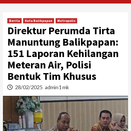
Berita
Kota Balikpapan
Metropolis
Direktur Perumda Tirta
Manuntung Balikpapan:
151 Laporan Kehilangan
Meteran Air, Polisi
Bentuk Tim Khusus
28/02/2025
admin1 mk