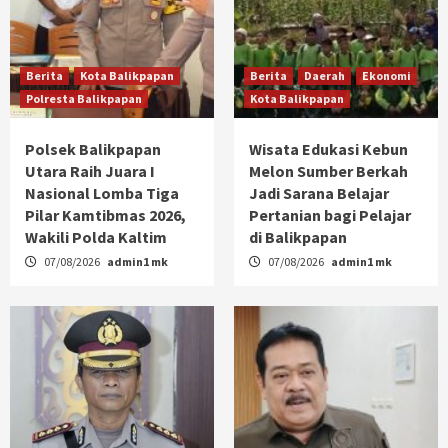
Berita
Kota Balikpapan
Berita
Daerah
Ekonomi
Polresta Balikpapan
Kota Balikpapan
Polsek Balikpapan
Wisata Edukasi Kebun
Utara Raih Juara I
Melon Sumber Berkah
Nasional Lomba Tiga
Jadi Sarana Belajar
Pilar Kamtibmas 2026,
Pertanian bagi Pelajar
Wakili Polda Kaltim
di Balikpapan
07/08/2026
admin1 mk
07/08/2026
admin1 mk