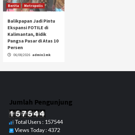
Berita
Metropolis
Balikpapan Jadi Pintu
Ekspansi FOTILE di
Kalimantan, Bidik
Pangsa Pasar di Atas 10
Persen
06/08/2026
admin1 mk
Jumlah Pengunjung
Total Users : 157544
Views Today : 4372