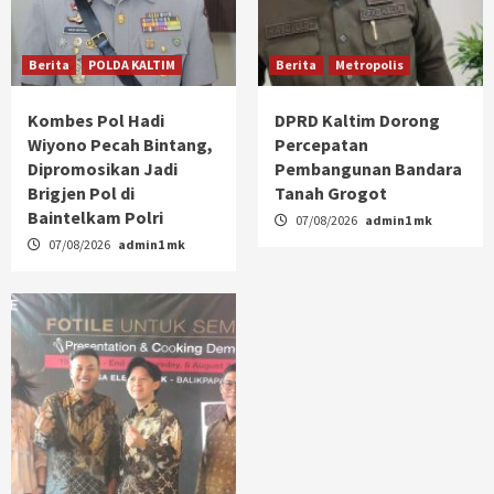
Berita
POLDA KALTIM
Berita
Metropolis
Kombes Pol Hadi
DPRD Kaltim Dorong
Wiyono Pecah Bintang,
Percepatan
Dipromosikan Jadi
Pembangunan Bandara
Brigjen Pol di
Tanah Grogot
Baintelkam Polri
07/08/2026
admin1 mk
07/08/2026
admin1 mk