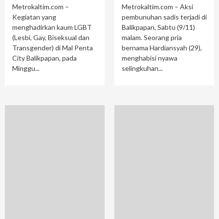
Metrokaltim.com –
Metrokaltim.com – Aksi
Kegiatan yang
pembunuhan sadis terjadi di
menghadirkan kaum LGBT
Balikpapan, Sabtu (9/11)
(Lesbi, Gay, Biseksual dan
malam. Seorang pria
Transgender) di Mal Penta
bernama Hardiansyah (29),
City Balikpapan, pada
menghabisi nyawa
Minggu...
selingkuhan...